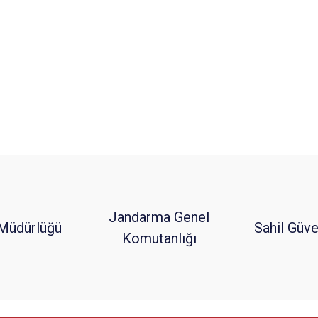
Jandarma Genel
Müdürlüğü
Sahil Güve
Komutanlığı