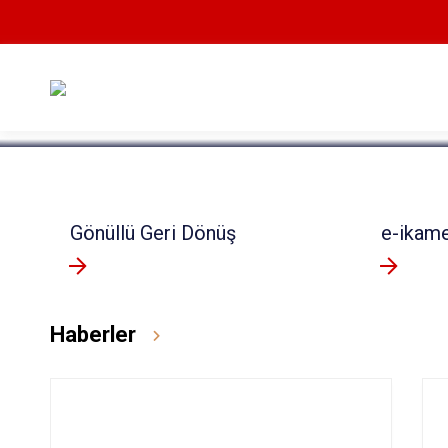
Devamını Oku
Gönüllü Geri Dönüş
e-ikam
Haberler