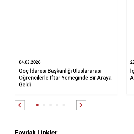
04.03.2026
2
Göç İdaresi Başkanlığı Uluslararası
İ
Öğrencilerle İftar Yemeğinde Bir Araya
A
Geldi
Faydalı Linkler