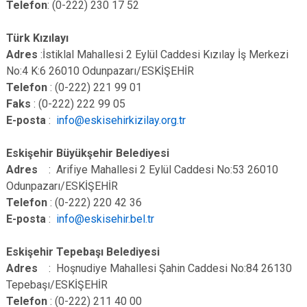
Telefon
: (0-222) 230 17 52
Türk Kızılayı
Adres
:İstiklal Mahallesi 2 Eylül Caddesi Kızılay İş Merkezi
No:4 K:6 26010 Odunpazarı/ESKİŞEHİR
Telefon
: (0-222) 221 99 01
Faks
: (0-222) 222 99 05
E-posta
:
info@eskisehirkizilay.org.tr
Eskişehir Büyükşehir Belediyesi
Adres
: Arifiye Mahallesi 2 Eylül Caddesi No:53 26010
Odunpazarı/ESKİŞEHİR
Telefon
: (0-222) 220 42 36
E-posta
:
info@eskisehir.bel.tr
Eskişehir Tepebaşı Belediyesi
Adres
: Hoşnudiye Mahallesi Şahin Caddesi No:84 26130
Tepebaşı/ESKİŞEHİR
Telefon
: (0-222) 211 40 00